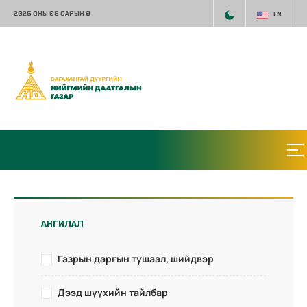
2026 ОНЫ 08 САРЫН 9
EN
АНГИЛАЛ
Газрын даргын тушаал, шийдвэр
Дээд шүүхийн тайлбар