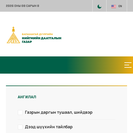
2026 ОНЫ 08 САРЫН 8
EN
АНГИЛАЛ
Газрын даргын тушаал, шийдвэр
Дээд шүүхийн тайлбар