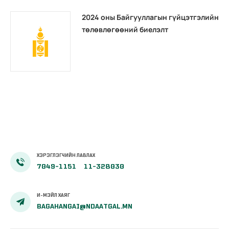
2024 оны Байгууллагын гүйцэтгэлийн
төлөвлөгөөний биелэлт
ХЭРЭГЛЭГЧИЙН ЛАВЛАХ
7049-1151
11-328030
И-МЭЙЛ ХАЯГ
BAGAHANGAI@NDAATGAL.MN