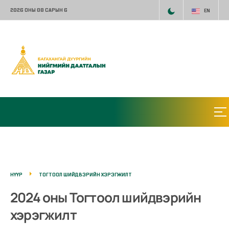
2026 ОНЫ 08 САРЫН 6
EN
НҮҮР
ТОГТООЛ ШИЙДВЭРИЙН ХЭРЭГЖИЛТ
2024 оны Тогтоол шийдвэрийн
хэрэгжилт