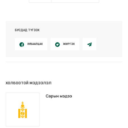
БУСДАД ТҮГЭЭХ
ХУВААЛЦАХ
ЖИРГЭХ
ХОЛБООТОЙ МЭДЭЭЛЭЛ
Сарын мэдээ