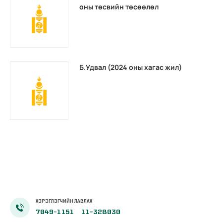
оны төсвийн төсөөлөл
Б.Удвал (2024 оны хагас жил)
ХЭРЭГЛЭГЧИЙН ЛАВЛАХ
7049-1151
11-328030