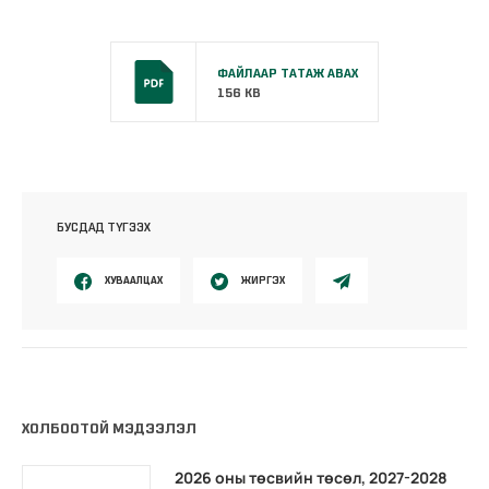
ФАЙЛААР ТАТАЖ АВАХ
156 KB
БУСДАД ТҮГЭЭХ
ХУВААЛЦАХ
ЖИРГЭХ
ХОЛБООТОЙ МЭДЭЭЛЭЛ
2026 оны төсвийн төсөл, 2027-2028