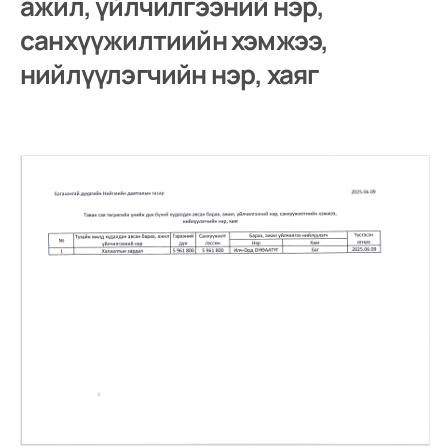
ажил, үйлчилгээний нэр,
санхүүжилтиийн хэмжээ,
нийлүүлэгчийн нэр, хаяг