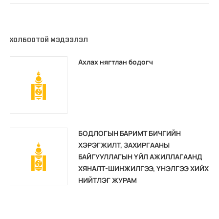
ХОЛБООТОЙ МЭДЭЭЛЭЛ
Ахлах нягтлан бодогч
БОДЛОГЫН БАРИМТ БИЧГИЙН
ХЭРЭГЖИЛТ, ЗАХИРГААНЫ
БАЙГУУЛЛАГЫН ҮЙЛ АЖИЛЛАГААНД
ХЯНАЛТ-ШИНЖИЛГЭЭ, ҮНЭЛГЭЭ ХИЙХ
НИЙТЛЭГ ЖУРАМ