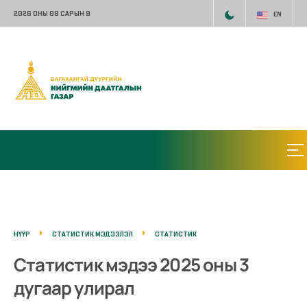
2026 ОНЫ 08 САРЫН 9
EN
НҮҮР
СТАТИСТИК МЭДЭЭЛЭЛ
СТАТИСТИК
Статистик мэдээ 2025 оны 3
дугаар улирал