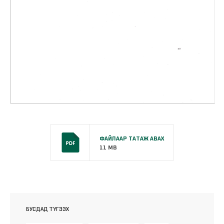
ФАЙЛААР ТАТАЖ АВАХ
11 MB
БУСДАД ТҮГЭЭХ