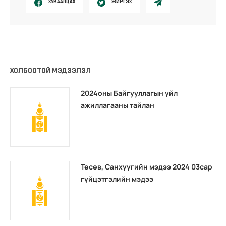
ХУВААЛЦАХ
ЖИРГЭХ
ХОЛБООТОЙ МЭДЭЭЛЭЛ
2024оны Байгууллагын үйл
ажиллагааны тайлан
Төсөв, Санхүүгийн мэдээ 2024 03сар
гүйцэтгэлийн мэдээ