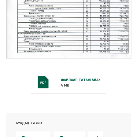
ФАЙЛААР ТАТАЖ АВАХ
4 MB
БУСДАД ТҮГЭЭХ