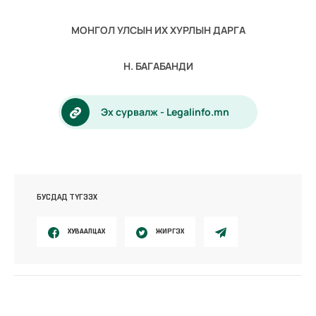
МОНГОЛ УЛСЫН ИХ ХУРЛЫН ДАРГА
Н. БАГАБАНДИ
Эх сурвалж - Legalinfo.mn
БУСДАД ТҮГЭЭХ
ХУВААЛЦАХ
ЖИРГЭХ