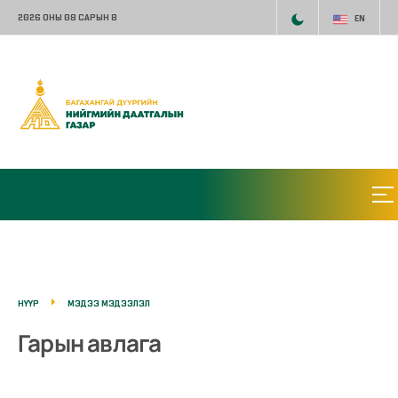
2026 ОНЫ 08 САРЫН 8
EN
НҮҮР
МЭДЭЭ МЭДЭЭЛЭЛ
Гарын авлага