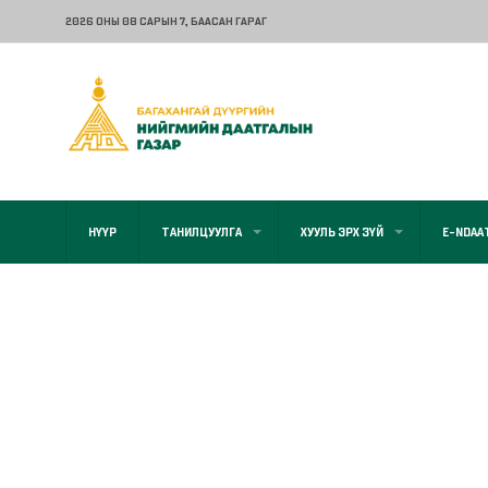
2026 ОНЫ 08 САРЫН 7
, БААСАН ГАРАГ
НҮҮР
ТАНИЛЦУУЛГА
ХУУЛЬ ЭРХ ЗҮЙ
E-NDAA