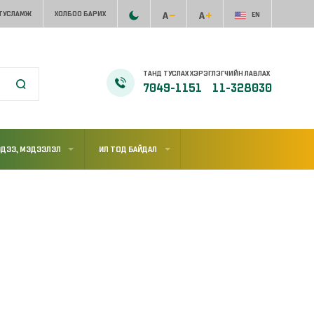
 ТУСЛАМЖ
ХОЛБОО БАРИХ
EN
ТАНД ТУСЛАХ ХЭРЭГЛЭГЧИЙН ЛАВЛАХ
7049-1151
11-328030
ДЭЭ, МЭДЭЭЛЭЛ
ИЛ ТОД БАЙДАЛ