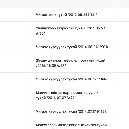
Чиглэл өгөх тухай /2014.05.23 1/811/
Үйлчилгээ нэвтрүүлэх тухай /2014.05.23
А/78/
Чиглэл хүргүүлэх тухай /2014.06.04 1/901/
Журамд нэмэлт, өөрчлөлт оруулах тухай
/2014.06.06 А/63/
Чиглэл хүргүүлэх тухай /2014.06.12 1/966/
Мэдүүлгийн загварт нэмэлт оруулах
тухай /2014.07.07 А/92/
Чиглэл хүргүүлэх тухай /2014.07.17 1/1154/
Мэдээллийн ил тод байдлыг хангах тухай