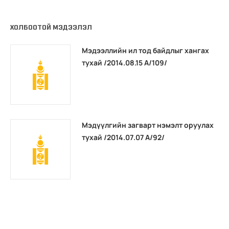
ХОЛБООТОЙ МЭДЭЭЛЭЛ
Мэдээллийн ил тод байдлыг хангах
тухай /2014.08.15 А/109/
Мэдүүлгийн загварт нэмэлт оруулах
тухай /2014.07.07 А/92/