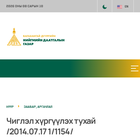
2026 ОНЫ 08 САРЫН 10
EN
НҮҮР
ЗААВАР, АРГАЧЛАЛ
Чиглэл хүргүүлэх тухай
/2014.07.17 1/1154/