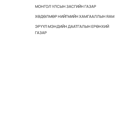
МОНГОЛ УЛСЫН ЗАСГИЙН ГАЗАР
ХӨДӨЛМӨР НИЙГМИЙН ХАМГААЛЛЫН ЯАМ
ЭРҮҮЛ МЭНДИЙН ДААТГАЛЫН ЕРӨНХИЙ
ГАЗАР