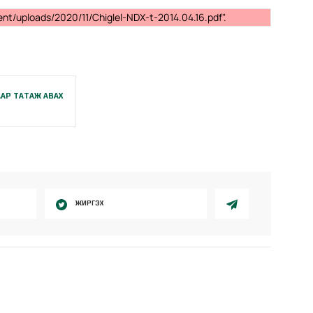
nt/uploads/2020/11/Chiglel-NDX-t-2014.04.16.pdf".
АР ТАТАЖ АВАХ
ЖИРГЭХ