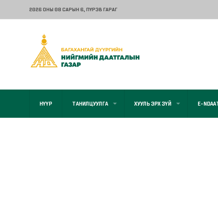
2026 ОНЫ 08 САРЫН 6
, ПҮРЭВ ГАРАГ
НҮҮР
ТАНИЛЦУУЛГА
ХУУЛЬ ЭРХ ЗҮЙ
E-NDAA