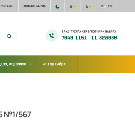
 ТУСЛАМЖ
ХОЛБОО БАРИХ
EN
ТАНД ТУСЛАХ ХЭРЭГЛЭГЧИЙН ЛАВЛАХ
7049-1151
11-328030
ДЭЭ, МЭДЭЭЛЭЛ
ИЛ ТОД БАЙДАЛ
5 №1/567