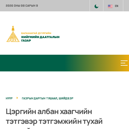
2026 ОНЫ 08 САРЫН 9
EN
НҮҮР
ГАЗРЫН ДАРГЫН ТУШААЛ, ШИЙДВЭР
Цэргийн албан хаагчийн
тэтгэвэр тэтгэмжийн тухай