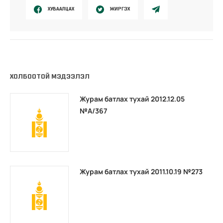
ХУВААЛЦАХ
ЖИРГЭХ
ХОЛБООТОЙ МЭДЭЭЛЭЛ
Журам батлах тухай 2012.12.05
№А/367
Журам батлах тухай 2011.10.19 №273