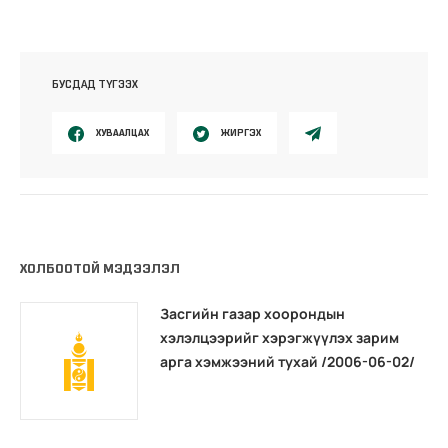
БУСДАД ТҮГЭЭХ
ХУВААЛЦАХ
ЖИРГЭХ
ХОЛБООТОЙ МЭДЭЭЛЭЛ
Засгийн газар хоорондын
хэлэлцээрийг хэрэгжүүлэх зарим
арга хэмжээний тухай /2006-06-02/