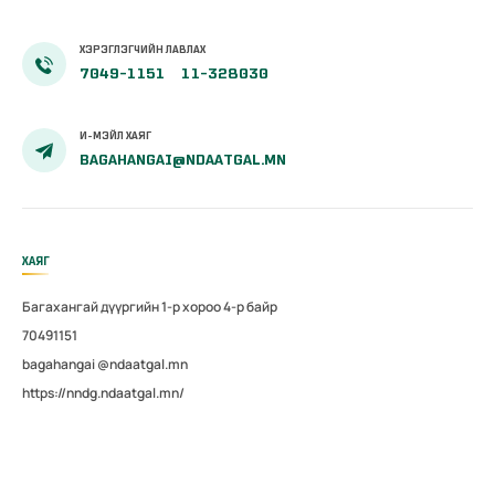
ХЭРЭГЛЭГЧИЙН ЛАВЛАХ
7049-1151
11-328030
И-МЭЙЛ ХАЯГ
BAGAHANGAI@NDAATGAL.MN
ХАЯГ
Багахангай дүүргийн 1-р хороо 4-р байр
70491151
bagahangai @ndaatgal.mn
https://nndg.ndaatgal.mn/