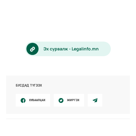
Эх сурвалж - Legalinfo.mn
БУСДАД ТҮГЭЭХ
ХУВААЛЦАХ
ЖИРГЭХ