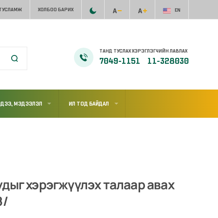
 ТУСЛАМЖ
ХОЛБОО БАРИХ
EN
ТАНД ТУСЛАХ ХЭРЭГЛЭГЧИЙН ЛАВЛАХ
7049-1151
11-328030
ДЭЭ, МЭДЭЭЛЭЛ
ИЛ ТОД БАЙДАЛ
дыг хэрэгжүүлэх талаар авах
8/