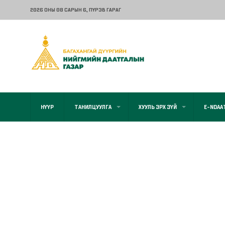
2026 ОНЫ 08 САРЫН 6
, ПҮРЭВ ГАРАГ
НҮҮР
ТАНИЛЦУУЛГА
ХУУЛЬ ЭРХ ЗҮЙ
E-NDAA