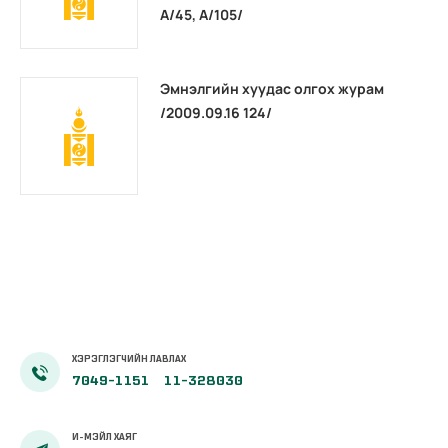
А/45, А/105/
Эмнэлгийн хуудас олгох журам
/2009.09.16 124/
ХЭРЭГЛЭГЧИЙН ЛАВЛАХ
7049-1151
11-328030
И-МЭЙЛ ХАЯГ