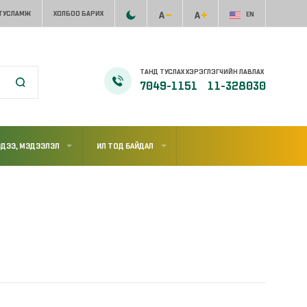
 ТУСЛАМЖ
ХОЛБОО БАРИХ
EN
ТАНД ТУСЛАХ ХЭРЭГЛЭГЧИЙН ЛАВЛАХ
7049-1151
11-328030
ДЭЭ, МЭДЭЭЛЭЛ
ИЛ ТОД БАЙДАЛ