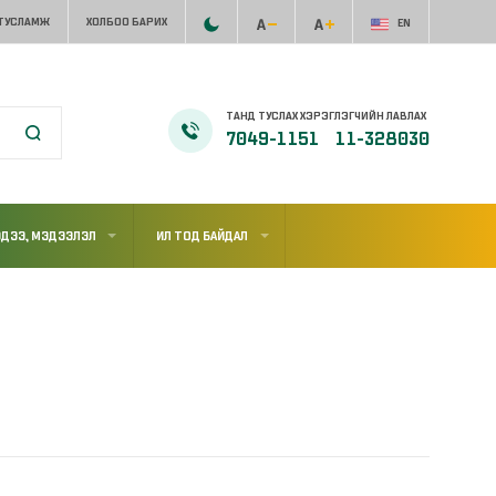
 ТУСЛАМЖ
ХОЛБОО БАРИХ
EN
ТАНД ТУСЛАХ ХЭРЭГЛЭГЧИЙН ЛАВЛАХ
7049-1151
11-328030
ДЭЭ, МЭДЭЭЛЭЛ
ИЛ ТОД БАЙДАЛ