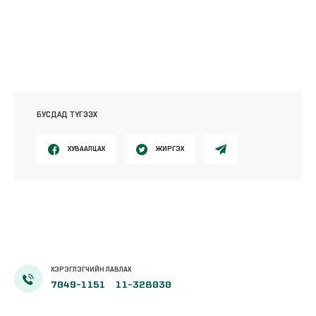
БУСДАД ТҮГЭЭХ
ХУВААЛЦАХ
ЖИРГЭХ
ХЭРЭГЛЭГЧИЙН ЛАВЛАХ
7049-1151
11-328030