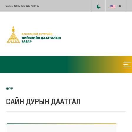
2026 ОНЫ 08 САРЫН 6
EN
НҮҮР
САЙН ДУРЫН ДААТГАЛ