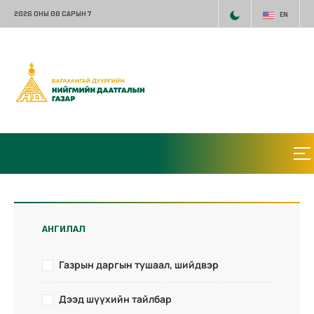
2026 ОНЫ 08 САРЫН 7
EN
АНГИЛАЛ
Газрын даргын тушаал, шийдвэр
Дээд шүүхийн тайлбар