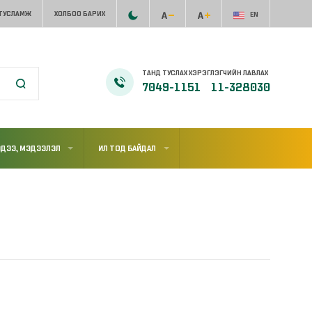
 ТУСЛАМЖ
ХОЛБОО БАРИХ
EN
ТАНД ТУСЛАХ ХЭРЭГЛЭГЧИЙН ЛАВЛАХ
7049-1151
11-328030
ДЭЭ, МЭДЭЭЛЭЛ
ИЛ ТОД БАЙДАЛ