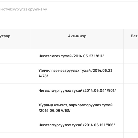
угаар
Актын нэр
Бат
Чиглэл өгөх тухай /2014.05.23 1/811/
Үйлчилгээ нэвтрүүлэх тухай /2014.05.23
А/78/
Чиглэл хүргүүлэх тухай /2014.06.04 1/901/
Журамд нэмэлт, өөрчлөлт оруулах тухай
/2014.06.06 А/63/
Чиглэл хүргүүлэх тухай /2014.06.12 1/966/