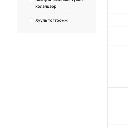
хэлэлцээр
Хууль тогтоомж