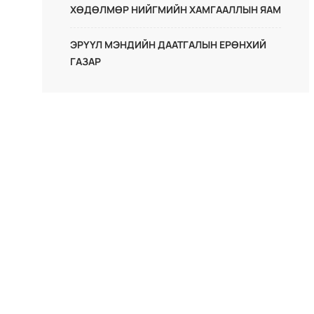
ХӨДӨЛМӨР НИЙГМИЙН ХАМГААЛЛЫН ЯАМ
ЭРҮҮЛ МЭНДИЙН ДААТГАЛЫН ЕРӨНХИЙ
ГАЗАР