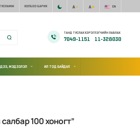
 ТУСЛАМЖ
ХОЛБОО БАРИХ
EN
ТАНД ТУСЛАХ ХЭРЭГЛЭГЧИЙН ЛАВЛАХ
7049-1151
11-328030
ДЭЭ, МЭДЭЭЛЭЛ
ИЛ ТОД БАЙДАЛ
 салбар 100 хоногт”