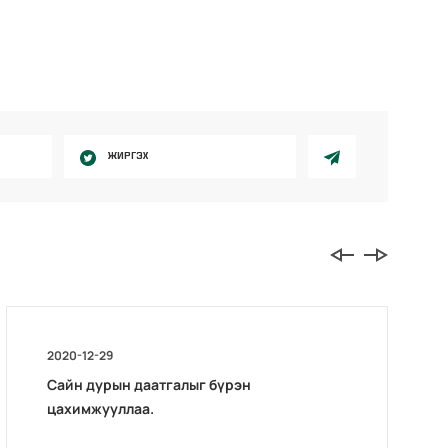
ЖИРГЭХ
2020-12-29
Сайн дурын даатгалыг бүрэн
цахимжууллаа.