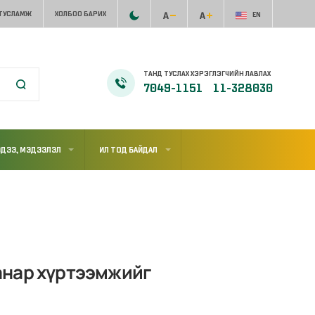
 ТУСЛАМЖ
ХОЛБОО БАРИХ
EN
ТАНД ТУСЛАХ ХЭРЭГЛЭГЧИЙН ЛАВЛАХ
7049-1151
11-328030
ДЭЭ, МЭДЭЭЛЭЛ
ИЛ ТОД БАЙДАЛ
анар хүртээмжийг