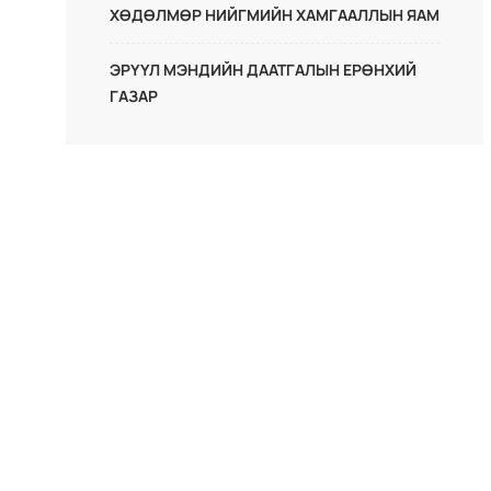
ХӨДӨЛМӨР НИЙГМИЙН ХАМГААЛЛЫН ЯАМ
ЭРҮҮЛ МЭНДИЙН ДААТГАЛЫН ЕРӨНХИЙ
ГАЗАР