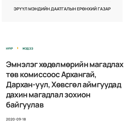
ЭРҮҮЛ МЭНДИЙН ДААТГАЛЫН ЕРӨНХИЙ ГАЗАР
НҮҮР
МЭДЭЭ
Эмнэлэг хөдөлмөрийн магадлах
төв комиссоос Архангай,
Дархан-уул, Хөвсгөл аймгуудад
дахин магадлал зохион
байгуулав
2020-09-18