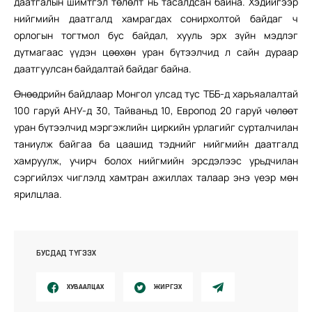
даатгалын шимтгэл төлөлт нь тасалдсан байна. Хэдийгээр
нийгмийн даатгалд хамрагдах сонирхолтой байдаг ч
орлогын тогтмол бус байдал, хууль эрх зүйн мэдлэг
дутмагаас үүдэн цөөхөн уран бүтээлчид л сайн дураар
даатгуулсан байдалтай байдаг байна.
Өнөөдрийн байдлаар Монгол улсад тус ТББ-д харъяалалтай
100 гаруй АНУ-д 30, Тайваньд 10, Европод 20 гаруй чөлөөт
уран бүтээлчид мэргэжлийн циркийн урлагийг сурталчилан
таниулж байгаа ба цаашид тэднийг нийгмийн даатгалд
хамруулж, учирч болох нийгмийн эрсдэлээс урьдчилан
сэргийлэх чиглэлд хамтран ажиллах талаар энэ үеэр мөн
ярилцлаа.
БУСДАД ТҮГЭЭХ
ХУВААЛЦАХ
ЖИРГЭХ