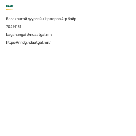
ХАЯГ
Багахангай дүүргийн 1-р хороо 4-р байр
70491151
bagahangai @ndaatgal.mn
https://nndg.ndaatgal.mn/