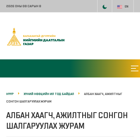
2026 ОНЫ 08 САРЫН 8
EN
НҮҮР
ХҮНИЙ НӨӨЦИЙН ИЛ ТОД БАЙДАЛ
АЛБАН ХААГЧ, АЖИЛТНЫГ
СОНГОН ШАЛГАРУУЛАХ ЖУРАМ
АЛБАН ХААГЧ, АЖИЛТНЫГ СОНГОН
ШАЛГАРУУЛАХ ЖУРАМ