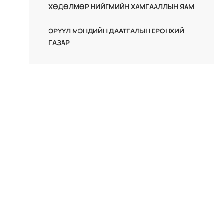
ХӨДӨЛМӨР НИЙГМИЙН ХАМГААЛЛЫН ЯАМ
ЭРҮҮЛ МЭНДИЙН ДААТГАЛЫН ЕРӨНХИЙ
ГАЗАР