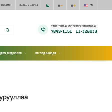
 ТУСЛАМЖ
ХОЛБОО БАРИХ
EN
ТАНД ТУСЛАХ ХЭРЭГЛЭГЧИЙН ЛАВЛАХ
7049-1151
11-328030
ДЭЭ, МЭДЭЭЛЭЛ
ИЛ ТОД БАЙДАЛ
уурууллаа