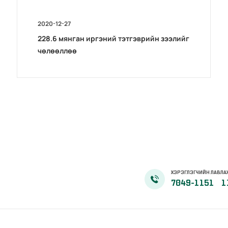
2020-12-27
228.6 мянган иргэний тэтгэврийн зээлийг
чөлөөллөө
ХЭРЭГЛЭГЧИЙН ЛАВЛА
7049-1151
1