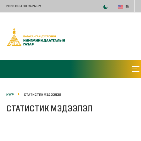
2026 ОНЫ 08 САРЫН 7
EN
НҮҮР
СТАТИСТИК МЭДЭЭЛЭЛ
СТАТИСТИК МЭДЭЭЛЭЛ