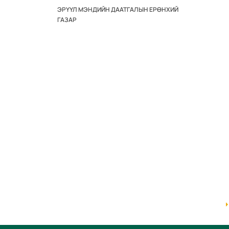
ЭРҮҮЛ МЭНДИЙН ДААТГАЛЫН ЕРӨНХИЙ
ГАЗАР