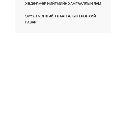
ХӨДӨЛМӨР НИЙГМИЙН ХАМГААЛЛЫН ЯАМ
ЭРҮҮЛ МЭНДИЙН ДААТГАЛЫН ЕРӨНХИЙ
ГАЗАР