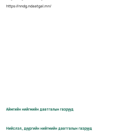
https://nndg.ndaatgal.mn/
Аймгийн нийгмийн даатгалын газрууд
Нийслэл, дүүргийн нийгмийн даатгалын газрууд