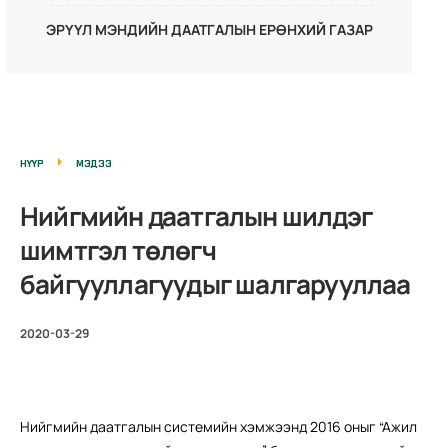
ЭРҮҮЛ МЭНДИЙН ДААТГАЛЫН ЕРӨНХИЙ ГАЗАР
НҮҮР
МЭДЭЭ
Нийгмийн даатгалын шилдэг
шимтгэл төлөгч
байгууллагуудыг шалгарууллаа
2020-03-29
Нийгмийн даатгалын системийн хэмжээнд 2016 оныг “Ажил