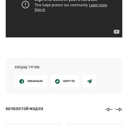
БУСДАД ТҮГЭЭХ
ХУВААЛЦАХ
ЖИРГЭХ
ХОЛБООТОЙ МЭДЭЭ