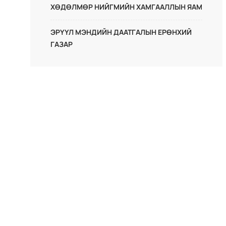
ХӨДӨЛМӨР НИЙГМИЙН ХАМГААЛЛЫН ЯАМ
ЭРҮҮЛ МЭНДИЙН ДААТГАЛЫН ЕРӨНХИЙ
ГАЗАР