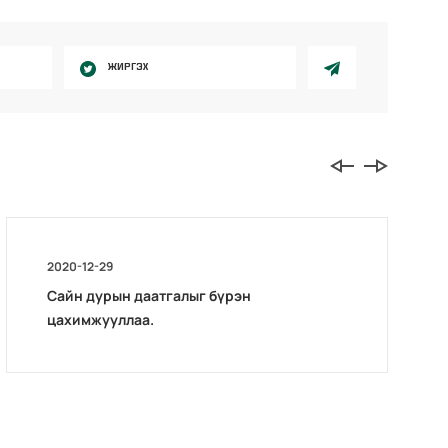
ЖИРГЭХ
2020-12-29
Сайн дурын даатгалыг бүрэн
цахимжууллаа.