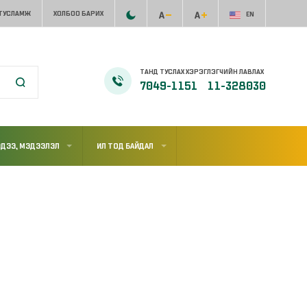
 ТУСЛАМЖ
ХОЛБОО БАРИХ
EN
ТАНД ТУСЛАХ ХЭРЭГЛЭГЧИЙН ЛАВЛАХ
7049-1151
11-328030
ДЭЭ, МЭДЭЭЛЭЛ
ИЛ ТОД БАЙДАЛ