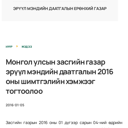
ЭРҮҮЛ МЭНДИЙН ДААТГАЛЫН ЕРӨНХИЙ ГАЗАР
НҮҮР
МЭДЭЭ
Монгол улсын засгийн газар
эрүүл мэндийн даатгалын 2016
оны шимтгэлийн хэмжээг
тогтоолоо
2016-01-05
Засгийн газрын 2016 оны 01 дүгээр сарын 04-ний өдрийн