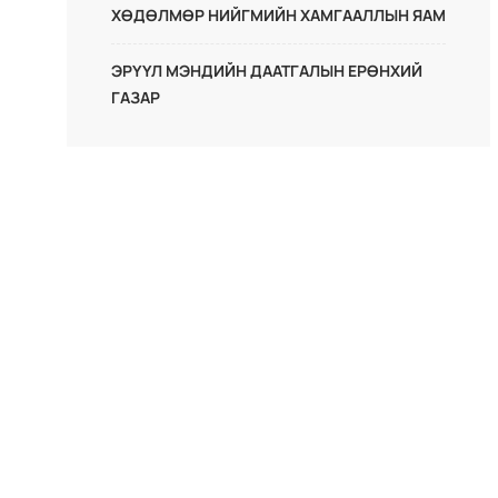
ХӨДӨЛМӨР НИЙГМИЙН ХАМГААЛЛЫН ЯАМ
ЭРҮҮЛ МЭНДИЙН ДААТГАЛЫН ЕРӨНХИЙ
ГАЗАР