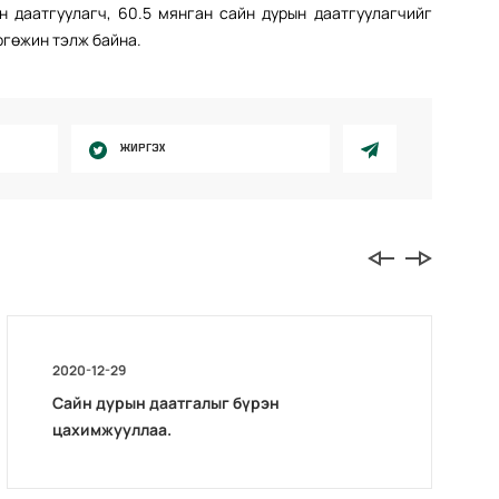
 даатгуулагч, 60.5 мянган сайн дурын даатгуулагчийг
ргөжин тэлж байна.
ЖИРГЭХ
2020-12-29
Сайн дурын даатгалыг бүрэн
цахимжууллаа.