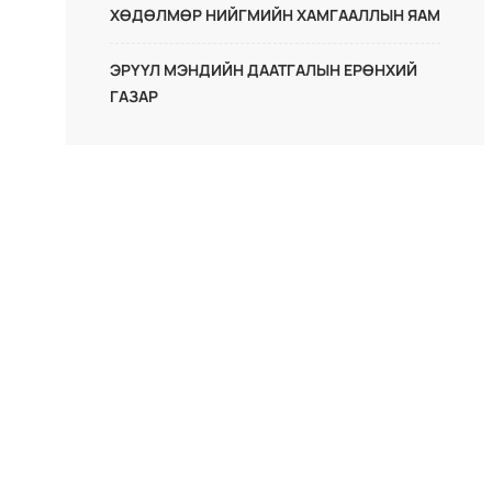
ХӨДӨЛМӨР НИЙГМИЙН ХАМГААЛЛЫН ЯАМ
ЭРҮҮЛ МЭНДИЙН ДААТГАЛЫН ЕРӨНХИЙ
ГАЗАР