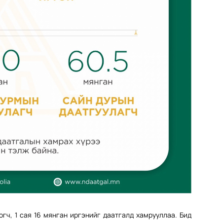
гогч, 1 сая 16 мянган иргэнийг даатгалд хамрууллаа. Бид