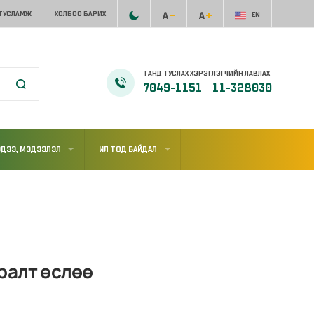
 ТУСЛАМЖ
ХОЛБОО БАРИХ
EN
ТАНД ТУСЛАХ ХЭРЭГЛЭГЧИЙН ЛАВЛАХ
7049-1151
11-328030
ДЭЭ, МЭДЭЭЛЭЛ
ИЛ ТОД БАЙДАЛ
ралт өслөө